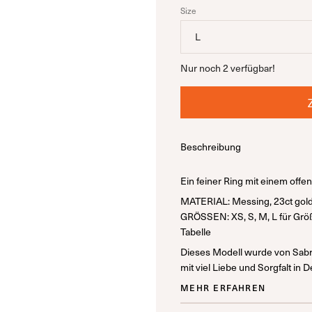
Size
L
Nur noch
2
verfügbar!
Beschreibung
Ein feiner Ring mit einem offe
MATERIAL: Messing, 23ct gold 
GRÖSSEN: XS, S, M, L für Größ
Tabelle
Dieses Modell wurde von Sabr
mit viel Liebe und Sorgfalt in 
MEHR ERFAHREN