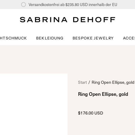
Versandkostenfrei ab
$235.80 USD
innerhalb der EU
CHTSCHMUCK
BEKLEIDUNG
BESPOKE JEWELRY
ACCE
Start
/
Ring Open Ellipse, gold
Ring Open Ellipse, gold
$176.00 USD