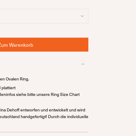
Zum Warenkorb
nen Ovalen Ring.
plattiert
eninfos siehe bitte unsere Ring Size Chart
ina Dehoff entworfen und entwickelt und wird
Deutschland handgefertigt! Durch die individuelle