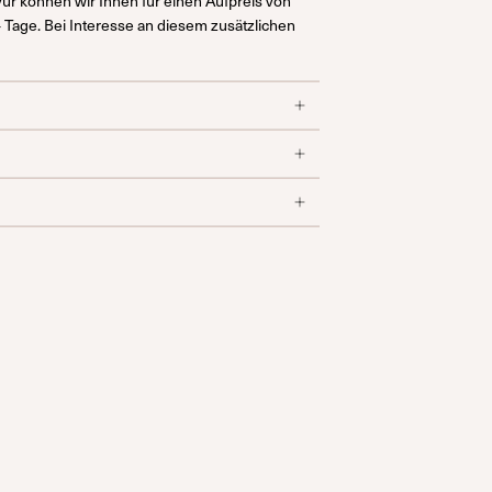
vur können wir Ihnen für einen Aufpreis von
4 Tage. Bei Interesse an diesem zusätzlichen