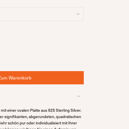
Zum Warenkorb
 mit einer ovalen Platte aus 925 Sterling Silver.
 der signifikanten, abgerundeten, quadratischen
hr schön pur oder individualisiert mit Ihrer