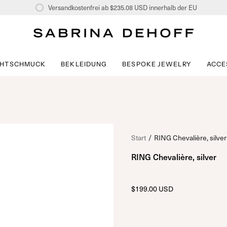
Versandkostenfrei ab
$235.08 USD
innerhalb der EU
CHTSCHMUCK
BEKLEIDUNG
BESPOKE JEWELRY
ACCE
Start
/
RING Chevalière, silver
RING Chevalière, silver
$199.00 USD