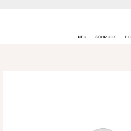
Zum
Inhalt
springen
NEU
SCHMUCK
E