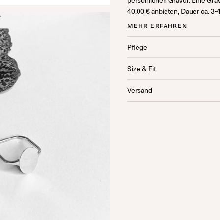
persönlichen Gravur. Eine Gra
40,00 € anbieten, Dauer ca. 3-
MEHR ERFAHREN
Pflege
Size & Fit
Versand